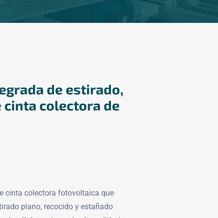
egrada de estirado,
 cinta colectora de
 cinta colectora fotovoltaica que
tirado plano, recocido y estañado