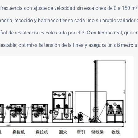
 frecuencia con ajuste de velocidad sin escalones de 0 a 150 m/
landria, recocido y bobinado tienen cada uno su propio variador
eñal de resistencia es calculada por el PLC en tiempo real, que 
estable, optimiza la tensión de la línea y asegura un diámetro u