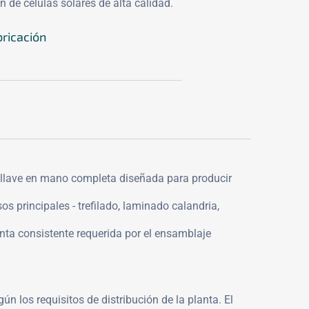
n de células solares de alta calidad.
bricación
n llave en mano completa diseñada para producir
os principales - trefilado, laminado calandria,
nta consistente requerida por el ensamblaje
los requisitos de distribución de la planta. El