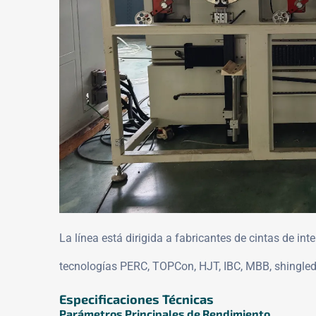
La línea está dirigida a fabricantes de cintas de i
tecnologías PERC, TOPCon, HJT, IBC, MBB, shingled 
Especificaciones Técnicas
Parámetros Principales de Rendimiento