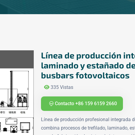
Línea de producción int
laminado y estañado de
busbars fotovoltaicos
335 Vistas
Contacto +86 159 6159 2660
Línea de producción profesional integrada de
combina procesos de trefilado, laminado, es