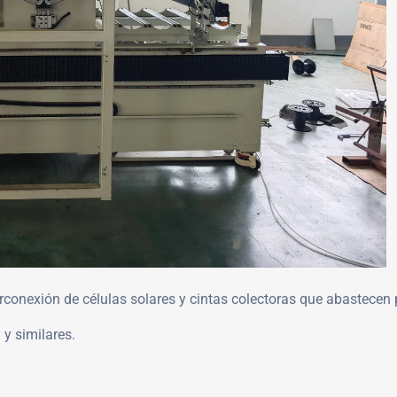
nterconexión de células solares y cintas colectoras que abastece
y similares.