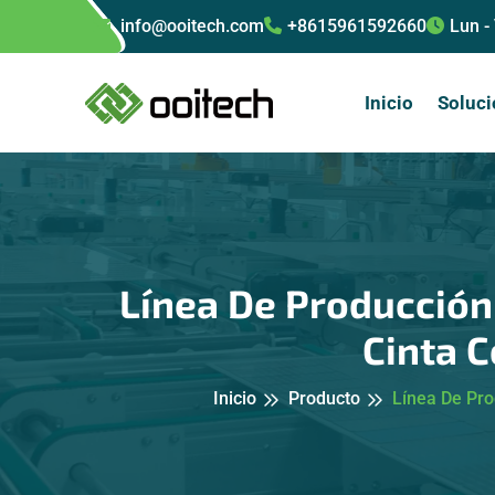
info@ooitech.com
+8615961592660
Lun -
Inicio
Soluci
Línea De Producción
Cinta 
Inicio
Producto
Línea De Pro