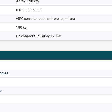
Aprox. 130 KW
0.01 - 0.035 mm
±5°C con alarma de sobretemperatura
180 kg
Calentador tubular de 12 KW
najes
or