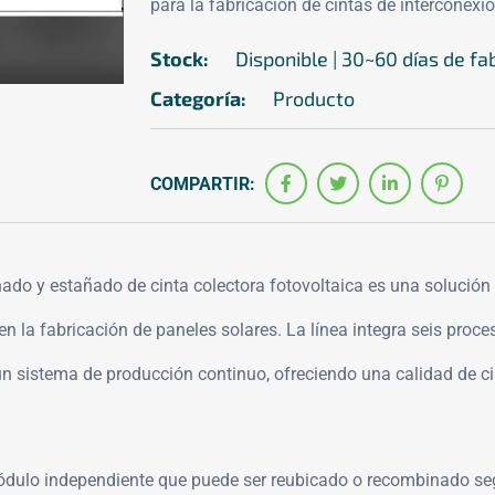
para la fabricación de cintas de interconexió
Stock:
Disponible | 30~60 días de fa
Categoría:
Producto
COMPARTIR:
inado y estañado de cinta colectora fotovoltaica es una solució
n la fabricación de paneles solares. La línea integra seis proces
un sistema de producción continuo, ofreciendo una calidad de ci
lo independiente que puede ser reubicado o recombinado según 