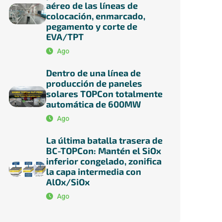
aéreo de las líneas de
colocación, enmarcado,
pegamento y corte de
EVA/TPT
Ago
Dentro de una línea de
producción de paneles
solares TOPCon totalmente
automática de 600MW
Ago
La última batalla trasera de
BC-TOPCon: Mantén el SiOx
inferior congelado, zonifica
la capa intermedia con
AlOx/SiOx
Ago