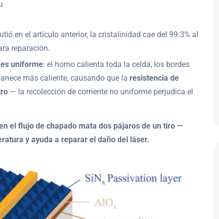
u
tió en el artículo anterior, la cristalinidad cae del 99.3% al
ara reparación.
o es uniforme
: el horno calienta toda la celda, los bordes
rmanece más caliente, causando que la
resistencia de
tro
— la recolección de corriente no uniforme perjudica el
 en el flujo de chapado mata dos pájaros de un tiro —
ratura y ayuda a reparar el daño del láser.