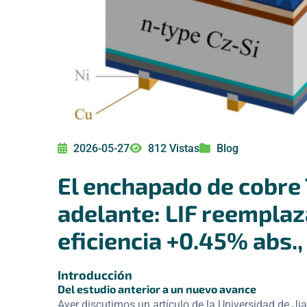
2026-05-27
812 Vistas
Blog
El enchapado de cobre
adelante: LIF reemplaza
eficiencia +0.45% abs.
Introducción
Del estudio anterior a un nuevo avance
Ayer discutimos un artículo de la Universidad de 