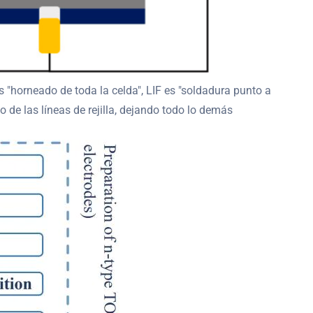
 es "horneado de toda la celda", LIF es "soldadura punto a
o de las líneas de rejilla, dejando todo lo demás