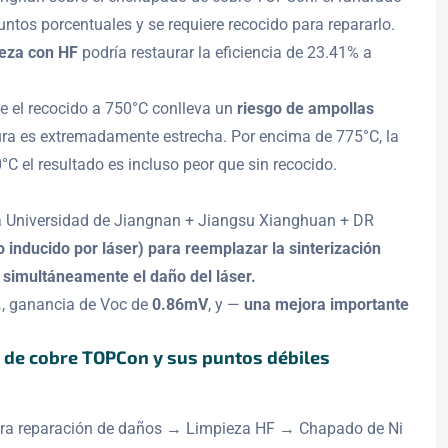
 puntos porcentuales y se requiere recocido para repararlo.
ieza con HF
podría restaurar la eficiencia de 23.41% a
e el recocido a 750°C conlleva un
riesgo de ampollas
ra es extremadamente estrecha. Por encima de 775°C, la
C el resultado es incluso peor que sin recocido.
la Universidad de Jiangnan + Jiangsu Xianghuan + DR
o inducido por láser) para reemplazar la sinterización
a simultáneamente el daño del láser.
.
, ganancia de Voc de
0.86mV
, y —
una mejora importante
o de cobre TOPCon y sus puntos débiles
para reparación de daños → Limpieza HF → Chapado de Ni