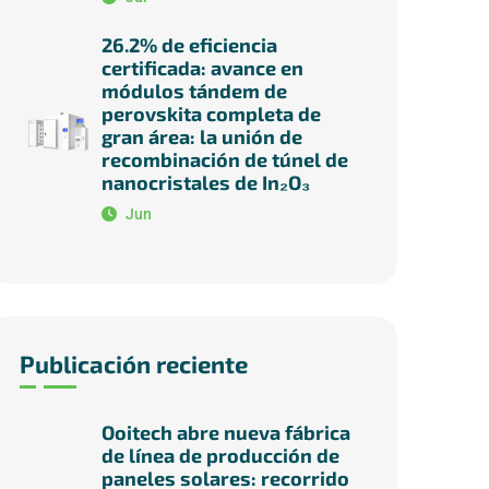
26.2% de eficiencia
certificada: avance en
módulos tándem de
perovskita completa de
gran área: la unión de
recombinación de túnel de
nanocristales de In₂O₃
Jun
Publicación reciente
Ooitech abre nueva fábrica
de línea de producción de
paneles solares: recorrido