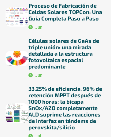
Proceso de Fabricación de
Celdas Solares TOPCon: Una
Guía Completa Paso a Paso
Jun
Células solares de GaAs de
triple unión: una mirada
detallada a la estructura
fotovoltaica espacial
predominante
Jun
33.25% de eficiencia, 96% de
retención MPPT después de
1000 horas: la bicapa
SnOx/AZO completamente
ALD suprime las reacciones
de interfaz en tándems de
perovskita/silicio
Jul