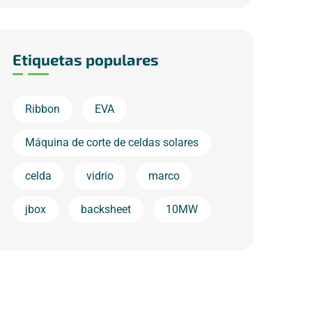
Etiquetas populares
Ribbon
EVA
Máquina de corte de celdas solares
celda
vidrio
marco
jbox
backsheet
10MW