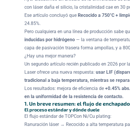
con láser daña el silicio, la cristalinidad cae en 30
Ese artículo concluyó que
Recocido a 750°C + limp
24.85%.
Pero cualquiera en una línea de producción sabe qu
inducidas por hidrógeno
— la ventana de temperatu
capa de pasivación trasera forma ampollas, y a 800°
¿Hay una mejor manera?
Un segundo artículo recién publicado en 2026 por 
Laser ofrece una nueva respuesta:
usar LIF (dispar
tradicional a baja temperatura, mientras se repar
Los resultados: mejora de eficiencia de
+0.45% abs
en la uniformidad de la resistencia de contacto.
1. Un breve resumen: el flujo de enchapad
El proceso estándar y dónde duele
El flujo estándar de TOPCon Ni/Cu plating:
Ranuración láser → Recocido a alta temperatura 