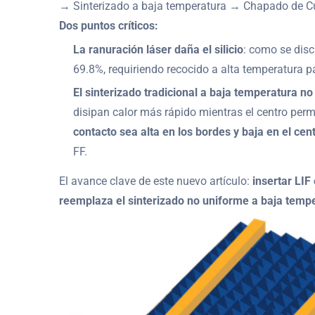
→ Sinterizado a baja temperatura → Chapado de C
Dos puntos críticos:
La ranuración láser daña el silicio
: como se discu
69.8%, requiriendo recocido a alta temperatura p
El sinterizado tradicional a baja temperatura n
disipan calor más rápido mientras el centro pe
contacto sea alta en los bordes y baja en el cen
FF.
El avance clave de este nuevo artículo:
insertar LIF
reemplaza el sinterizado no uniforme a baja tempe