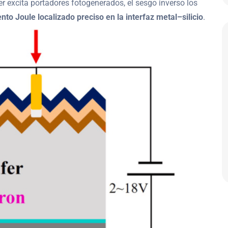
er excita portadores fotogenerados, el sesgo inverso los
to Joule localizado preciso en la interfaz metal–silicio
.