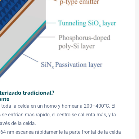
nterizado tradicional?
unto
r toda la celda en un horno y hornear a 200–400°C. El
se enfrían más rápido, el centro se calienta más, y la
avés de la celda.
1064 nm escanea rápidamente la parte frontal de la celda