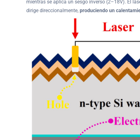
mientras se aplica un sesgo inverso (2–18V). El lás
dirige direccionalmente,
produciendo un calentamien